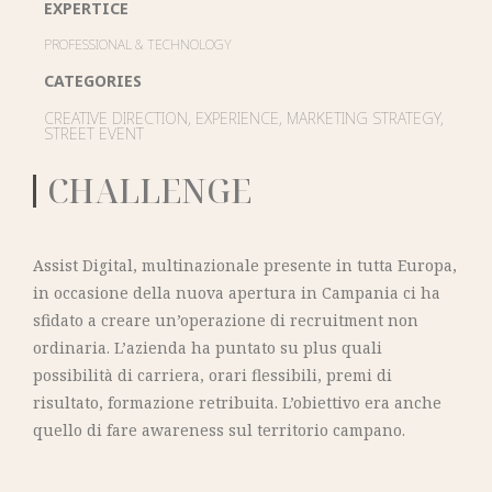
EXPERTICE
PROFESSIONAL & TECHNOLOGY
CATEGORIES
CREATIVE DIRECTION
,
EXPERIENCE
,
MARKETING STRATEGY
,
STREET EVENT
CHALLENGE
Assist Digital, multinazionale presente in tutta Europa,
in occasione della nuova apertura in Campania ci ha
sfidato a creare un’operazione di recruitment non
ordinaria. L’azienda ha puntato su plus quali
possibilità di carriera, orari flessibili, premi di
risultato, formazione retribuita. L’obiettivo era anche
quello di fare awareness sul territorio campano.