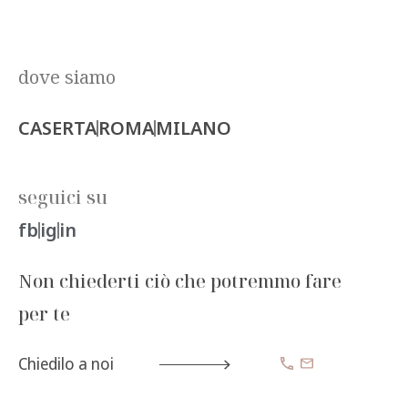
dove siamo
CASERTA
ROMA
MILANO
seguici su
fb
ig
in
Non chiederti ciò che potremmo fare
per te
Chiedilo a noi