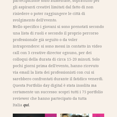
partecipazione sono aumentate, soprattutto per
gli aspiranti creativi limitati dal fatto di non
risiedere o poter raggiungere le città di
svolgimento dell’evento.
Nello specifico i giovani si sono prenotati secondo
una lista di ruoli e secondo il proprio percorso
professionale già seguito o da voler
intraprendere: si sono messi in contatto in video
call con 3 creative director ognuno, per dei
colloqui della durata di circa 15-20 minuti. Solo
pochi giorni prima dell’evento, hanno ricevuto
via email la lista dei professionisti con cui si
sarebbero confrontati durante il fatidico venerdì.
Questa Portfolio day digital è stata insolita ma
certamente un successo: scopri tutti i 75 portfolio
reviewer che hanno partecipato da tutta
Italia
qui
.