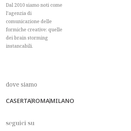
Dal 2010 siamo noti come
l’agenzia di
comunicazione delle
formiche creative: quelle
dei brain storming
instancabili.
dove siamo
CASERTA
ROMA
MILANO
seguici su