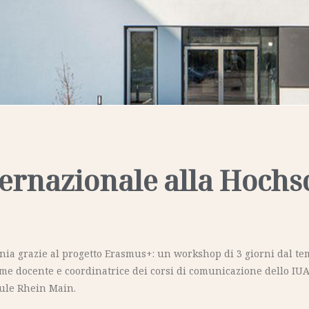
ernazionale alla Hochs
a grazie al progetto Erasmus+: un workshop di 3 giorni dal tema 
ome docente e coordinatrice dei corsi di comunicazione dello IU
hule Rhein Main.