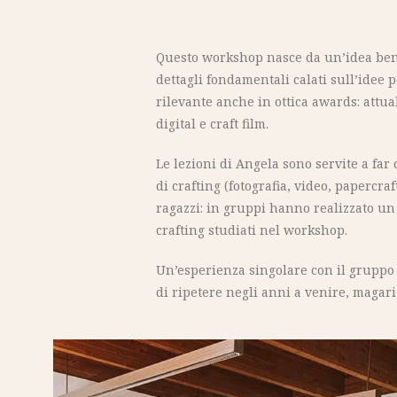
Questo workshop nasce da un’idea ben p
dettagli fondamentali calati sull’idee 
rilevante anche in ottica awards: attual
digital e craft film.
Le lezioni di Angela sono servite a fa
di crafting (fotografia, video, papercra
ragazzi: in gruppi hanno realizzato un
crafting studiati nel workshop.
Un’esperienza singolare con il gruppo 
di ripetere negli anni a venire, magari 