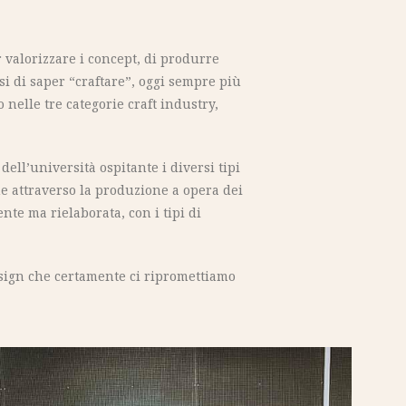
 valorizzare i concept, di produrre
si di saper “craftare”, oggi sempre più
 nelle tre categorie craft industry,
ll’università ospitante i diversi tipi
che attraverso la produzione a opera dei
te ma rielaborata, con i tipi di
esign che certamente ci ripromettiamo