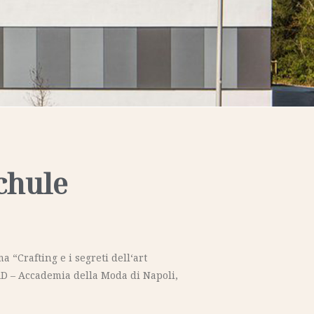
chule
“Crafting e i segreti dell‘art
AD – Accademia della Moda di Napoli,