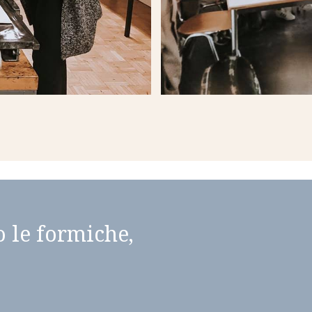
o le formiche,