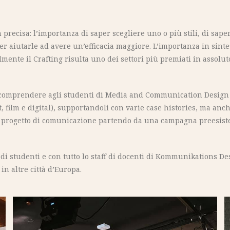
recisa: l’importanza di saper scegliere uno o più stili, di saper
per aiutarle ad avere un’efficacia maggiore. L’importanza in sinte
mente il Crafting risulta uno dei settori più premiati in assoluto
r comprendere agli studenti di Media and Communication Design de
ft, film e digital), supportandoli con varie case histories, ma an
 progetto di comunicazione partendo da una campagna preesisten
di studenti e con tutto lo staff di docenti di Kommunikations D
in altre città d’Europa.