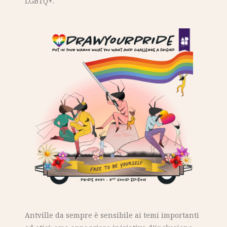
LGBTQ+.
Antville da sempre è sensibile ai temi importanti