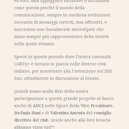
ed etici: ama appoggiare iniziative d’inclusione
come questa perché il mondo della
comunicazione, sempre in continua evoluzione,
necessita di messaggi corretti, mai offensivi, e
narrazioni non banalmente stereotipate che
siano sempre più rappresentative della società
nella quale viviamo.
Specie in questo periodo dove l’intera comunità
LGBTQ+ è tornata in piazza nelle diverse città
italiane, per mantenere alta l’attenzione sul DDL
Zan, attualmente in discussione al Senato.
Quindi siamo molto fieri della nostra
partecipazione a questo grande progetto al fianco
anche di
ADCI
nelle figure della
Vice Presidente
,
Stefania Siani
e di
Valentina Amenta
del
consiglio
direttivo del club
. Grazie anche alla loro tenacia
abbiamo vinto tutt*!