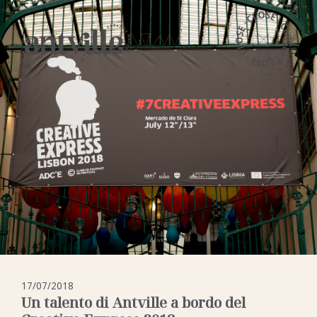
17/07/2018
Un talento di Antville a bordo del