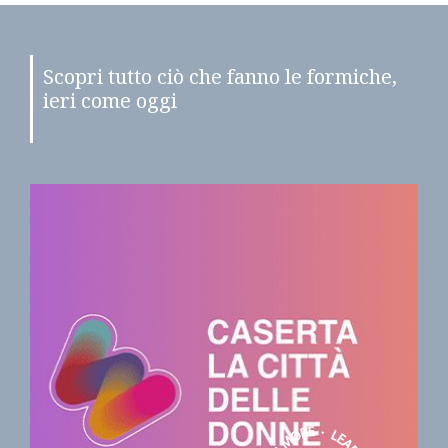
Scopri tutto ciò che fanno le formiche,
ieri come oggi