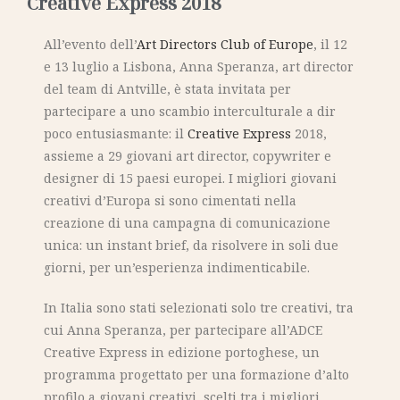
Creative Express 2018
All’evento dell’
Art Directors Club of Europe
, il 12
e 13 luglio a Lisbona, Anna Speranza, art director
del team di Antville, è stata invitata per
partecipare a uno scambio interculturale a dir
poco entusiasmante: il
Creative Express
2018,
assieme a 29 giovani art director, copywriter e
designer di 15 paesi europei. I migliori giovani
creativi d’Europa si sono cimentati nella
creazione di una campagna di comunicazione
unica: un instant brief, da risolvere in soli due
giorni, per un’esperienza indimenticabile.
In Italia sono stati selezionati solo tre creativi, tra
cui Anna Speranza, per partecipare all’ADCE
Creative Express in edizione portoghese, un
programma progettato per una formazione d’alto
profilo a giovani creativi, scelti tra i migliori