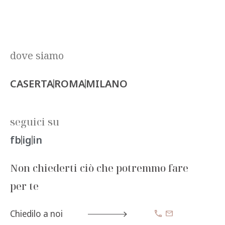
dove siamo
CASERTA
ROMA
MILANO
seguici su
fb
ig
in
Non chiederti ciò che potremmo fare
per te
Chiedilo a noi